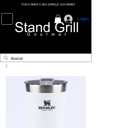
TUDO PARA O SEU ESPAÇO GOURMET
Login