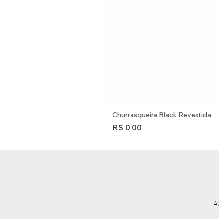
Churrasqueira Black Revestida
Preço
R$ 0,00
Av