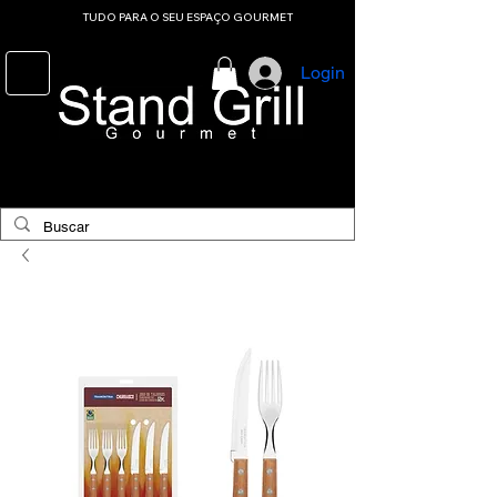
TUDO PARA O SEU ESPAÇO GOURMET
Login