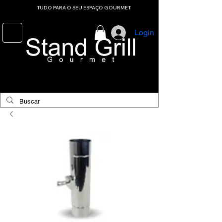
TUDO PARA O SEU ESPAÇO GOURMET
Login