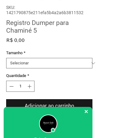
SKU:
1421790875e211efa5b4a2a6b3811532
Registro Dumper para
Chaminé 5
Preço
R$ 0,00
Tamanho
*
Quantidade
*
Adicionar ao carrinho
Produtos