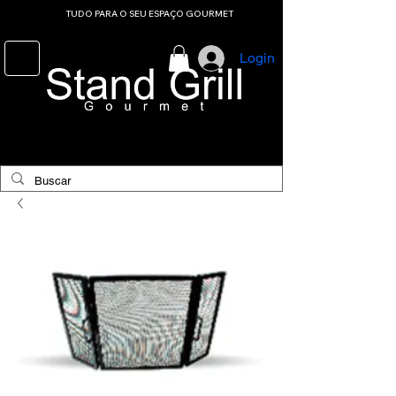
TUDO PARA O SEU ESPAÇO GOURMET
Login